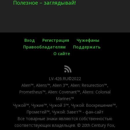
Полезное – заглядывай!
Вход
Регистрация
Чужефаны
Правообладателям
Поддержать
О сайте
LV-426.RU©2022
Alien™, Aliens™, Alien 3™, Alien: Resurection™,
Prometheus™, Alien: Covenant™, Aliens: Colonial
Marines™
Чужой™, Чужие™, Чужой 3™, Чужой: Воскрешение™,
Прометей™, Чужой: Завет™ - фан-сайт
Все товарные знаки являются собственностью
соответствующих владельцев. © 20th Century Fox,