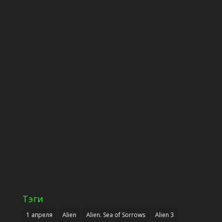
Тэги
1 апреля
Alien
Alien. Sea of Sorrows
Alien 3