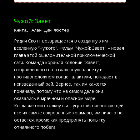
Чужой: Завет
Книга, Алан Дин Фостер
Ридли Скотт возвращается в созданную им
вселенную “Чужого”. Фильм “Чужой: Завет” – новая
глава этой ошеломительной приключенческой
саги. Команда корабля-колонии “Завет”,
отправленного на отдаленную планету в
противоположном конце галактики, попадает в
неизведанный рай. Вернее, так им кажется
поначалу, потому что на самом деле они
оказались в мрачном и опасном мире.
Когда же они столкнутся с угрозой, превышающей
все их самые сокровенные кошмары, им ничего не
остается, кроме как предпринять попытку
отчаянного побега.