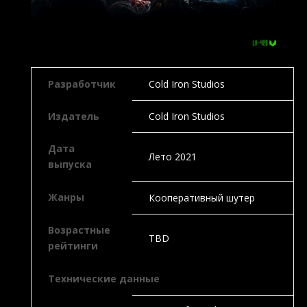
Разработчик
Cold Iron Studios
Издатель
Cold Iron Studios
Дата
Лето 2021
выпуска
Жанры
Кооперативный шутер
Возрастные
TBD
рейтинги
Технические данные