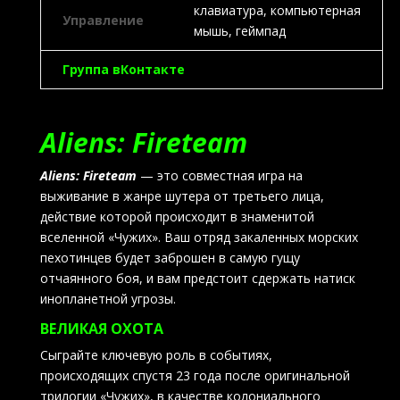
клавиатура, компьютерная
Управление
мышь, геймпад
Группа вКонтакте
Aliens: Fireteam
Aliens: Fireteam
— это совместная игра на
выживание в жанре шутера от третьего лица,
действие которой происходит в знаменитой
вселенной «Чужих». Ваш отряд закаленных морских
пехотинцев будет заброшен в самую гущу
отчаянного боя, и вам предстоит сдержать натиск
инопланетной угрозы.
ВЕЛИКАЯ ОХОТА
Сыграйте ключевую роль в событиях,
происходящих спустя 23 года после оригинальной
трилогии «Чужих», в качестве колониального