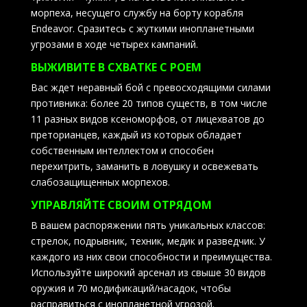
морпеха, несущего службу на борту корабля
Endeavor. Сразитесь с жуткими инопланетными
угрозами в ходе четырех кампаний.
ВЫЖИВИТЕ В СХВАТКЕ С РОЕМ
Вас ждет неравный бой с превосходящими силами
противника: более 20 типов существ, в том числе
11 разных видов ксеноморфов, от лицехватов до
преторианцев, каждый из которых обладает
собственным интеллектом и способен
перехитрить, заманить в ловушку и освежевать
слабозащищенных морпехов.
УПРАВЛЯЙТЕ СВОИМ ОТРЯДОМ
В вашем распоряжении пять уникальных классов:
стрелок, подрывник, техник, медик и разведчик. У
каждого из них свои способности и преимущества.
Используйте широкий арсенал из свыше 30 видов
оружия и 70 модификаций/насадок, чтобы
расправиться с инопланетной угрозой.