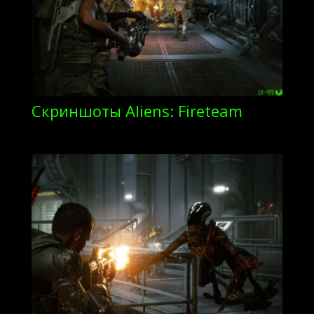
Скриншоты Aliens: Fireteam