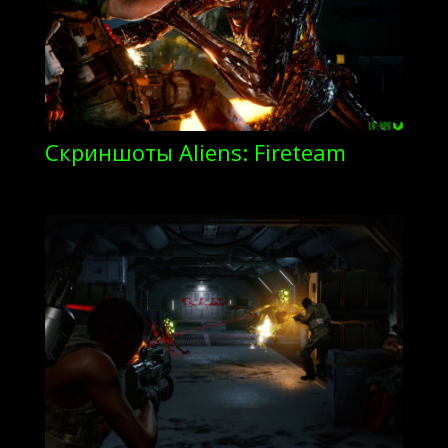
Скриншоты Aliens: Fireteam