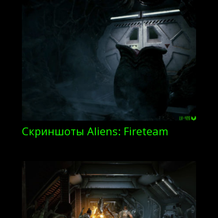
Скриншоты Aliens: Fireteam