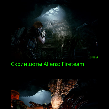
Скриншоты Aliens: Fireteam