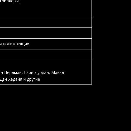
Триллеры,
 и понимающих
н Перлман
,
Гари Дурдан
,
Майкл
Дэн Хедайя
и другие