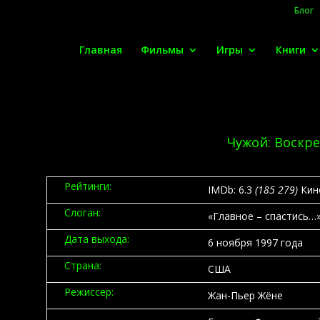
Блог
Главная
Фильмы
Игры
Книги
Чужой: Воскр
Рейтинги:
IMDb:
6.3
(185 279)
Кин
Слоган:
«Главное – спастись…
Дата выхода:
6 ноября 1997 года
Страна:
США
Режиссер:
Жан-Пьер Жёне