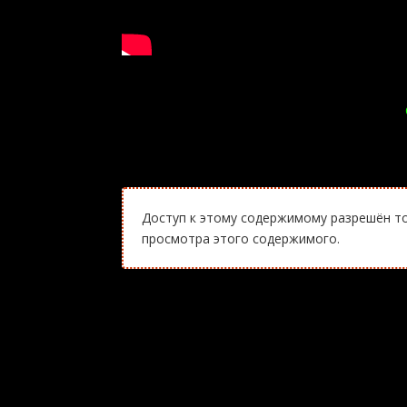
Доступ к этому содержимому разрешён то
просмотра этого содержимого.