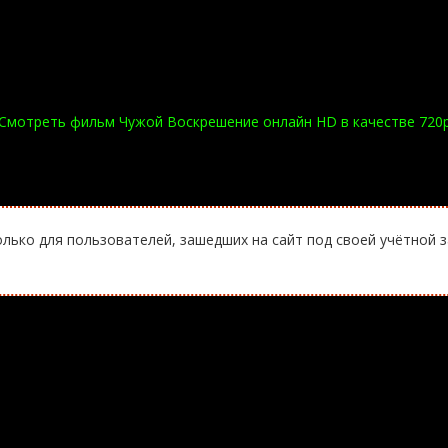
Смотреть фильм Чужой Воскрешение онлайн HD в качестве 720
лько для пользователей, зашедших на сайт под своей учётной 