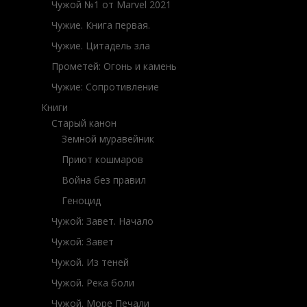
Чужой №1 от Marvel 2021
Чужие. Книга первая.
Чужие. Цитадель зла
Прометей: Огонь и камень
Чужие: Сопротивление
Книги
Старый канон
Земной муравейник
Приют кошмаров
Война без правил
Геноцид
Чужой: Завет. Начало
Чужой: Завет
Чужой. Из теней
Чужой. Река боли
Чужой. Море Печали