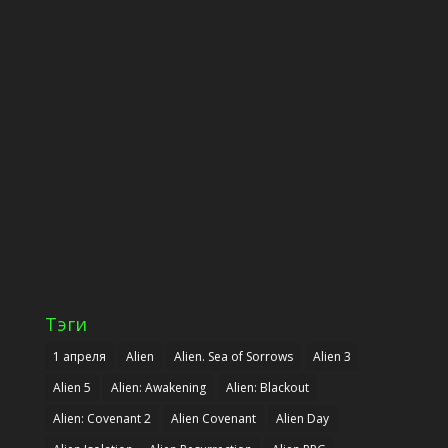
Тэги
1 апреля
Alien
Alien. Sea of Sorrows
Alien 3
Alien 5
Alien: Awakening
Alien: Blackout
Alien: Covenant 2
Alien Covenant
Alien Day