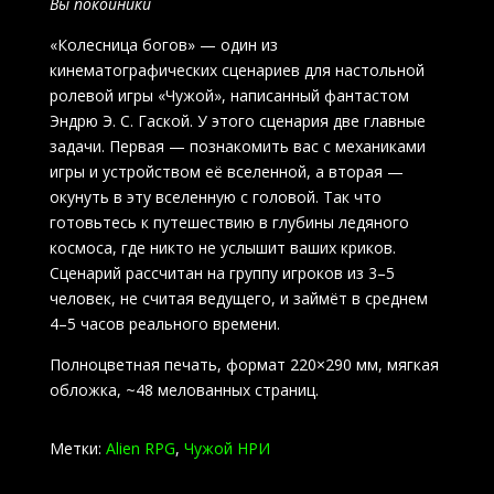
Вы покойники
«Колесница богов» — один из
кинематографических сценариев для настольной
ролевой игры «Чужой», написанный фантастом
Эндрю Э. С. Гаской. У этого сценария две главные
задачи. Первая — познакомить вас с механиками
игры и устройством её вселенной, а вторая —
окунуть в эту вселенную с головой. Так что
готовьтесь к путешествию в глубины ледяного
космоса, где никто не услышит ваших криков.
Сценарий рассчитан на группу игроков из 3–5
человек, не считая ведущего, и займёт в среднем
4–5 часов реального времени.
Полноцветная печать, формат 220×290 мм, мягкая
обложка, ~48 мелованных страниц.
Метки:
Alien RPG
,
Чужой НРИ