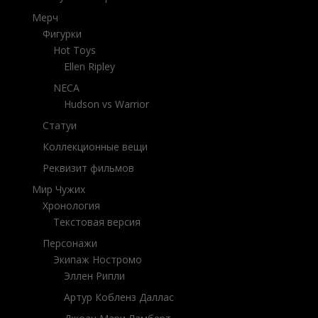
Мерч
Фигурки
Hot Toys
Ellen Ripley
NECA
Hudson vs Warrior
Статуи
Коллекционные вещи
Реквизит фильмов
Мир Чужих
Хронология
Текстовая версия
Персонажи
Экипаж Ностромо
Эллен Рипли
Артур Кобленз Даллас