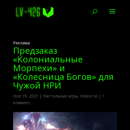
Реклама
Предзаказ
«Колониальные
Морпехи» и
«Колесница Богов» для
Чужой НРИ
Ноя 19, 2021
|
Настольные игры
,
Новости
|
1
коммент.