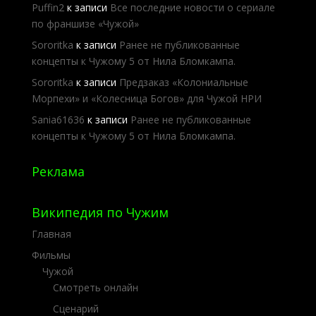
Puffin2
к записи
Все последние новости о сериале
по франшизе «Чужой»
Sororitka
к записи
Ранее не публикованные
концепты к Чужому 5 от Нила Бломкампа.
Sororitka
к записи
Предзаказ «Колониальные
Морпехи» и «Колесница Богов» для Чужой НРИ
Sania61636
к записи
Ранее не публикованные
концепты к Чужому 5 от Нила Бломкампа.
Реклама
Википедия по Чужим
Главная
Фильмы
Чужой
Смотреть онлайн
Сценарий