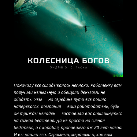
Поначалу всё складывалось неплохо. Работёнку вам
поручили непыльную и обещали деньгами не
обидеть. Увы — на середине пути всё пошло
наперекосяк. Компания — ваш работодатель, будь
он трижды неладен — заставила вас откликнуться
на сигнал бедствия. Да не просто на сигнал
бедствия, а с корабля, пропавшего аж 80 лет назад.
И вы нашли его. Огромный, мёртвый и, как вам