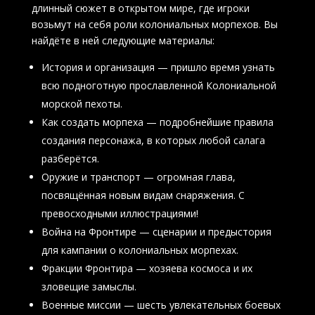
длинный сюжет в открытом мире, где игроки
возьмут на себя роли колониальных морпехов. Вы
найдёте в ней следующие материалы:
История и организация — пришло время узнать
всю подноготную прославленной Колониальной
морской пехоты.
Как создать морпеха — подробнейшие правила
создания персонажа, в которых любой салага
разберётся.
Оружие и транспорт — огромная глава,
посвящённая новым видам снаряжения. С
превосходными иллюстрациями!
Война на Фронтире — сценарии и предыстория
для кампании о колониальных морпехах.
Фракции Фронтира — хозяева космоса и их
зловещие замыслы.
Военные миссии — шесть увлекательных боевых