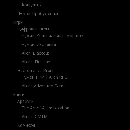
Концепты
Чужой: Пробуждение
Игры
Цифровые игры
Чужие: Колониальные морпехи
Чужой: Изоляция
Alien: Blackout
Aliens: Fireteam
Настольные Игры
Чужой НРИ | Alien RPG
Aliens Adventure Game
Книги
Артбуки
The Art of
Alien: Isolation
Aliens: CMTM
Комиксы