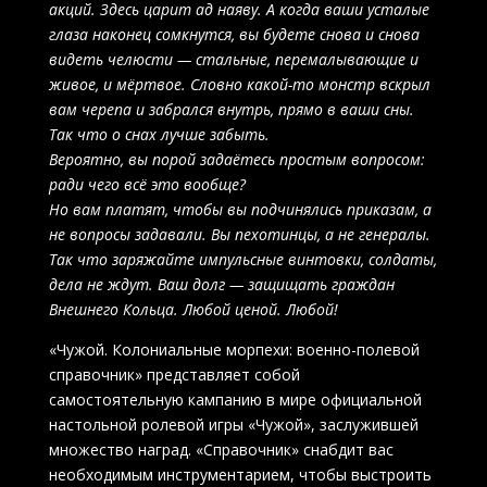
акций. Здесь царит ад наяву. А когда ваши усталые
глаза наконец сомкнутся, вы будете снова и снова
видеть челюсти — стальные, перемалывающие и
живое, и мёртвое. Словно какой-то монстр вскрыл
вам черепа и забрался внутрь, прямо в ваши сны.
Так что о снах лучше забыть.
Вероятно, вы порой задаётесь простым вопросом:
ради чего всё это вообще?
Но вам платят, чтобы вы подчинялись приказам, а
не вопросы задавали. Вы пехотинцы, а не генералы.
Так что заряжайте импульсные винтовки, солдаты,
дела не ждут. Ваш долг — защищать граждан
Внешнего Кольца. Любой ценой. Любой!
«Чужой. Колониальные морпехи: военно-полевой
справочник» представляет собой
самостоятельную кампанию в мире официальной
настольной ролевой игры «Чужой», заслужившей
множество наград. «Справочник» снабдит вас
необходимым инструментарием, чтобы выстроить