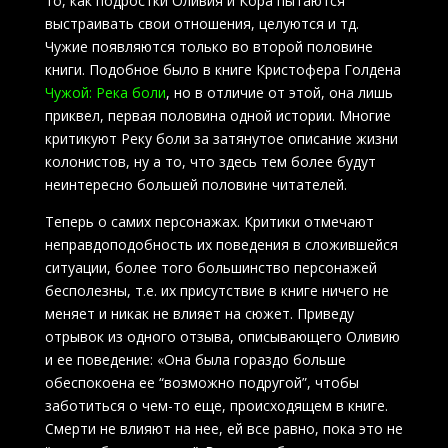
то, как подростки Оливия и Кора пытаются
выстраивать свои отношения, целуются и тд.
Чужие появляются только во второй половине
книги. Подобное было в книге Кристофера Голдена
Чужой: Река боли
, но в отличие от этой, она лишь
приквел, первая половина одной истории. Многие
критикуют Реку боли за затянутое описание жизни
колонистов, ну а то, что здесь тем более будут
неинтересно большей половине читателей.
Теперь о самих персонажах. Критики отмечают
неправдоподобность их поведения в сложившейся
ситуации, более того большинство персонажей
бесполезны, т.е. их присутствие в книге ничего не
меняет и никак не влияет на сюжет. Приведу
отрывок из одного отзыва, описывающего Оливию
и ее поведение: «Она была гораздо больше
обеспокоена ее “возможно подругой”, чтобы
заботиться о чем-то еще, происходящем в книге.
Смерти не влияют на нее, ей все равно, пока это не