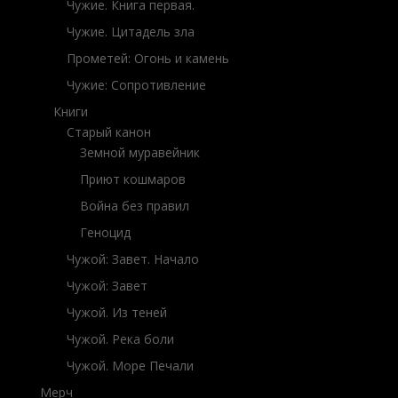
Чужие. Книга первая.
Чужие. Цитадель зла
Прометей: Огонь и камень
Чужие: Сопротивление
Книги
Старый канон
Земной муравейник
Приют кошмаров
Война без правил
Геноцид
Чужой: Завет. Начало
Чужой: Завет
Чужой. Из теней
Чужой. Река боли
Чужой. Море Печали
Мерч