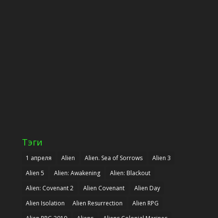
Тэги
1 апреля
Alien
Alien. Sea of Sorrows
Alien 3
Alien 5
Alien: Awakening
Alien: Blackout
Alien: Covenant 2
Alien Covenant
Alien Day
Alien Isolation
Alien Resurrection
Alien RPG