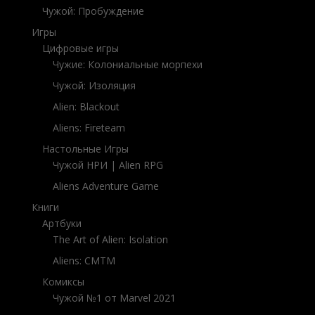
Чужой: Пробуждение
Игры
Цифровые игры
Чужие: Колониальные морпехи
Чужой: Изоляция
Alien: Blackout
Aliens: Fireteam
Настольные Игры
Чужой НРИ | Alien RPG
Aliens Adventure Game
Книги
Артбуки
The Art of
Alien: Isolation
Aliens: CMTM
Комиксы
Чужой №1 от Marvel 2021