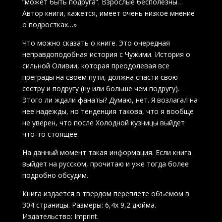
“может быть подруга”. Взрослые бесполезны…
Автор книги, кажется, имеет очень низкое мнение
о подростках…»
Что можно сказать о книге. Это очередная
неправдоподобная история с Чужими. История о
сильной Оливии, которая преодолевая все
преграды на своем пути, должна спасти свою
сестру и подругу (ну или больше чем подругу).
Этого ли ждали фанаты? Думаю, нет. Я возлагал на
нее надежды, но тенденция такова, что я вообще
не уверен, что после Холодной кузницы выйдет
что-то стоящее.
На данный момент такая информация. Если книга
выйдет на русском, прочитаю и уже тогда более
подробно обсудим.
Книга издается в твердом переплете объемом в
304 страницы. Размеры: 6,4х 9,2 дюйма.
Издательство: Imprint.