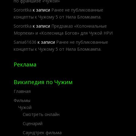
по франшизе «Чужой»
Sororitka
к записи
Ранее не публикованные
концепты к Чужому 5 от Нила Бломкампа.
Sororitka
к записи
Предзаказ «Колониальные
Морпехи» и «Колесница Богов» для Чужой НРИ
Sania61636
к записи
Ранее не публикованные
концепты к Чужому 5 от Нила Бломкампа.
Реклама
Википедия по Чужим
Главная
Фильмы
Чужой
Смотреть онлайн
Сценарий
Саундтрек фильма