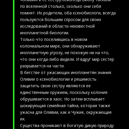
по вселенной столько, сколько они себя
помнят. Их родители, оба ксенобиологи, всегда
пользуются большим спросом для своих
исследований в области неизвестной
инопланетной биологии.
Только что поселившись в новом
колониальном мире, они обнаруживают
инопланетную угрозу, не похожую ни на что,
что они когда-либо видели. И вдруг мир сестер
разрывается на части.
В бегстве от ужасающих инопланетян знания
Оливии о ксенобиологии и решимость
защитить свою сестру являются ее
единственным оружием, поскольку колония
обрушивается в хаос. Но затем всплывает
шокирующая семейная тайна, которая также
ужасна для Оливии, как и Чужие, окружающие
их.
Существа проникают в богатую дикую природу