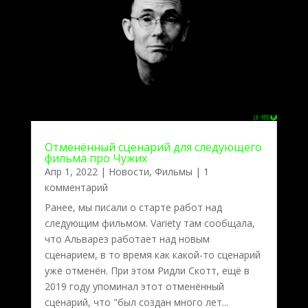
Отменённый сценарий для следующего
фильма про Чужих
Апр 1, 2022
|
Новости
,
Фильмы
| 1
комментарий
Ранее, мы писали о старте работ над
следующим фильмом. Variety там сообщала,
что Альварез работает над новым
сценарием, в то время как какой-то сценарий
уже отменён. При этом Ридли Скотт, ещё в
2019 году упоминал этот отменённый
сценарий, что "был создан много лет...