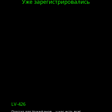
Уже зарегистрировались
LV-426
Портал для Чужефанов – у нас есть все!