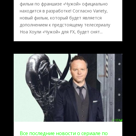
фильм по франшизе «Чужой» официально
находится в разработке! Согласно Variety,
новый фильм, который будет является
дополнением к предстоящему телесериалу
Ноа Хоули «Чужой» для FX, будет снят...
Все последние новости о сериале по