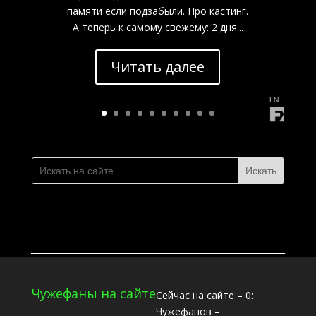
памяти если подзабыли. Про кастинг.
А теперь к самому свежему: 2 дня...
Читать далее
____________________________________________________________
Чужефаны на сайте
Сейчас на сайте – 0:
Чужефанов –