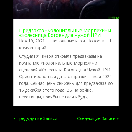
Предзаказ «Колониальные Морпехи» и
«Колесница Богов» для Чужой НРИ
Ноя 19, 2021
|
Настольные игры
,
Новости
| 1
комментарий
Студия101 вчера открыла предзаказы на
компанию «Колониальные Морпехи» и
сценарий «Колесница Богов» для Чужой НРИ.
Ориентировочная дата отправки — май 2022
года. Сейчас цены снижены для предзаказа до
16 декабря этого года. Вы на войне,
пехотинцы, причём не где-нибудь,...
« Предыдущие Записи
Следующие Записи »