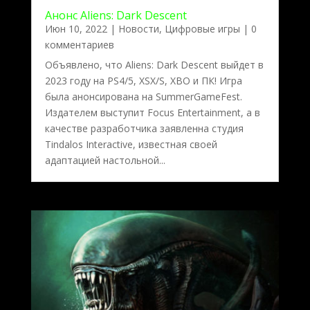
Анонс Aliens: Dark Descent
Июн 10, 2022
|
Новости
,
Цифровые игры
| 0
комментариев
Объявлено, что Aliens: Dark Descent выйдет в
2023 году на PS4/5, XSX/S, XBO и ПК! Игра
была анонсирована на SummerGameFest.
Издателем выступит Focus Entertainment, а в
качестве разработчика заявленна студия
Tindalos Interactive, известная своей
адаптацией настольной...