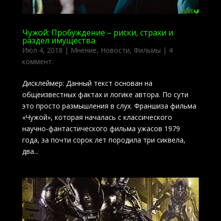
Чужой: Пробуждение – риски, страхи и
раздел имущества
Июл 4, 2018
|
Мнение
,
Новости
,
Фильмы
|
4
коммент.
Дисклеймер: Данный текст основан на
общеизвестных фактах и логике автора. По сути
это просто размышления в слух. Франшиза фильма
«Чужой», которая началась с классического
научно-фантастического фильма ужасов 1979
года, за почти сорок лет породила три сиквела,
два...