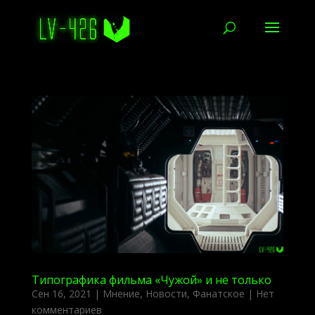
Типографика фильма «Чужой» и не только
Сен 16, 2021
|
Мнение
,
Новости
,
Фанатское
|
Нет
комментариев