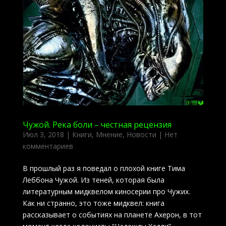
Чужой. Река боли – честная рецензия
Июл 3, 2018
|
Книги
,
Мнение
,
Новости
|
Нет
комментариев
В прошлый раз я поведал о плохой книге Тима
Леббона Чужой. Из теней, которая была
литературным мидквелом киносерии про Чужих.
Как ни странно, это тоже мидквел: книга
рассказывает о событиях на планете Ахерон, в тот