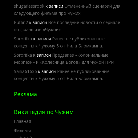
shugarlessrook
к записи
Отменённый сценарий для
следующего фильма про Чужих
Puffin2
к записи
Все последние новости о сериале
по франшизе «Чужой»
Sororitka
к записи
Ранее не публикованные
концепты к Чужому 5 от Нила Бломкампа.
Sororitka
к записи
Предзаказ «Колониальные
Морпехи» и «Колесница Богов» для Чужой НРИ
Sania61636
к записи
Ранее не публикованные
концепты к Чужому 5 от Нила Бломкампа.
Реклама
Википедия по Чужим
Главная
Фильмы
Чужой