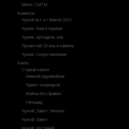
Aliens: CMTM
Комиксы
Чужой №1 от Marvel 2021
Чужие. Книга первая.
Чужие. Цитадель зла
Прометей: Огонь и камень
Чужие: Сопротивление
Книги
Старый канон
Земной муравейник
Приют кошмаров
Война без правил
Геноцид
Чужой: Завет. Начало
Чужой: Завет
Чужой. Из теней