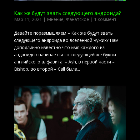
Как же будут звать следующего андроида?
Мар 11, 2021
|
Мнение
,
Фанатское
|
1 коммент.
Давайте поразмышляем – Как же будут звать
следующего андроида во вселенной Чужих? Нам
доподлинно известно что имя каждого из
андроидов начинается со следующей же буквы
английского алфавита. – Ash, в первой части –
Bishop, во второй – Call была...