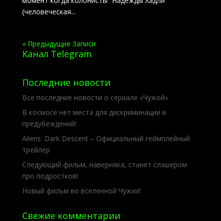
момент когда колонисты “Надежды Хадли”
(человеческая...
« Предыдущие Записи
Канал Telegram
Последние новости
Все последние новости о сериале «Чужой»
В космосе нет места для дискриминации и
предубеждений!
Aliens: Dark Descent – Официальный геймплейный
трейлер
Следующий фильм, наверняка, станет слэшером
про подростков!
Новый фильм во вселенной Чужих!
Свежие комментарии