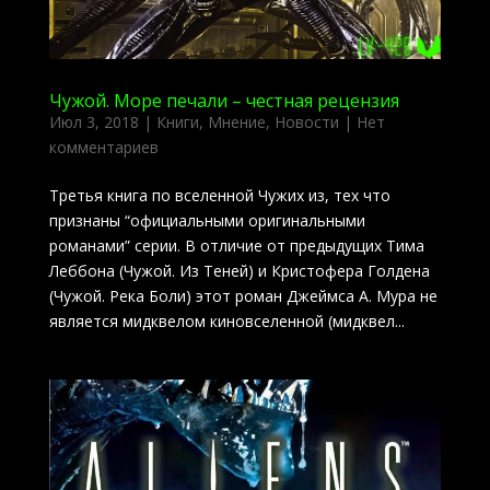
Чужой. Море печали – честная рецензия
Июл 3, 2018
|
Книги
,
Мнение
,
Новости
|
Нет
комментариев
Третья книга по вселенной Чужих из, тех что
признаны “официальными оригинальными
романами” серии. В отличие от предыдущих Тима
Леббона (Чужой. Из Теней) и Кристофера Голдена
(Чужой. Река Боли) этот роман Джеймса А. Мура не
является мидквелом киновселенной (мидквел...