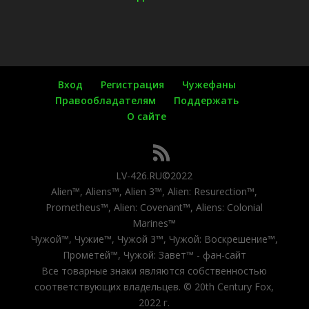
Вход
Регистрация
Чужефаны
Правообладателям
Поддержать
О сайте
LV-426.RU©2022
Alien™, Aliens™, Alien 3™, Alien: Resurection™,
Prometheus™, Alien: Covenant™, Aliens: Colonial
Marines™
Чужой™, Чужие™, Чужой 3™, Чужой: Воскрешение™,
Прометей™, Чужой: Завет™ - фан-сайт
Все товарные знаки являются собственностью
соответствующих владельцев. © 20th Century Fox,
2022 г.